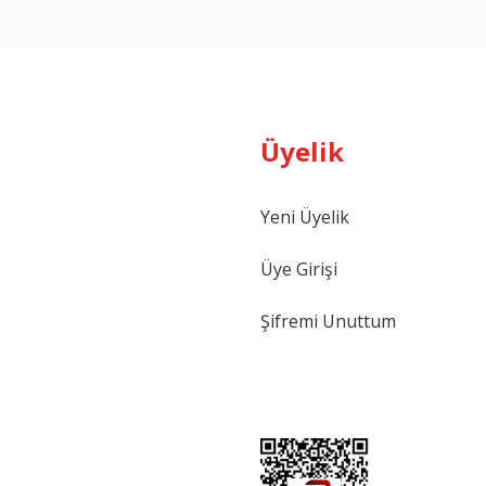
Yorum Yaz
Üyelik
Yeni Üyelik
Gönder
Üye Girişi
Şifremi Unuttum