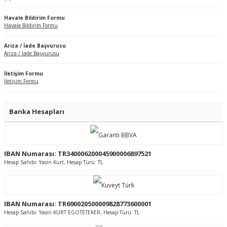
Havale Bildirim Formu
Havale Bildirim Formu
Arıza / İade Başvurusu
Arıza / İade Başvurusu
İletişim Formu
İletişim Formu
Banka Hesapları
IBAN Numarası: TR340006200045900006897521
Hesap Sahibi: Yasin Kurt, Hesap Türü: TL
IBAN Numarası: TR690020500009828773600001
Hesap Sahibi: Yasin KURT EGOTETEKER, Hesap Türü: TL