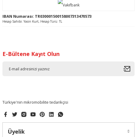
IBAN Numarası: TR030001500158007313470573
Hesap Sahibi: Yasin Kurt, Hesap Türü: TL
E-Bültene Kayıt Olun
Türkiye'nin mikromobilite tedarikçisi
Üyelik