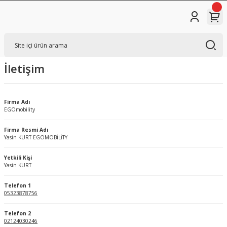
İletişim
Firma Adı
EGOmobility
Firma Resmi Adı
Yasin KURT EGOMOBİLİTY
Yetkili Kişi
Yasin KURT
Telefon 1
05323878756
Telefon 2
02124030246