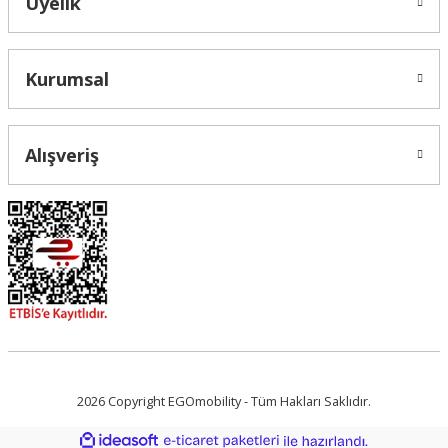
Üyelik
Gönder
Kurumsal
Alışveriş
2026 Copyright EGOmobility - Tüm Hakları Saklıdır.
ideasoft
ile
e-