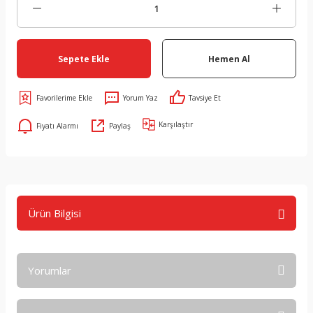
Sepete Ekle
Hemen Al
Yorum Yaz
Tavsiye Et
Karşılaştır
Fiyatı Alarmı
Paylaş
Ürün Bilgisi
Yorumlar