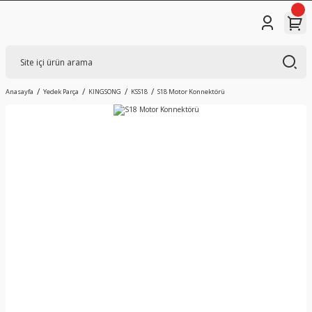
Anasayfa
Yedek Parça
KINGSONG
KSS18
S18 Motor Konnektörü