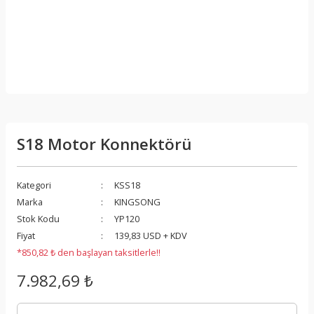
S18 Motor Konnektörü
Kategori
KSS18
Marka
KINGSONG
Stok Kodu
YP120
Fiyat
139,83 USD + KDV
*850,82 ₺ den başlayan taksitlerle!!
7.982,69 ₺