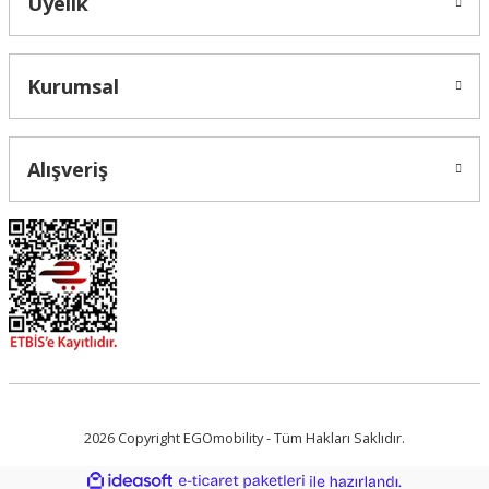
Üyelik
Gönder
Kurumsal
Alışveriş
2026 Copyright EGOmobility - Tüm Hakları Saklıdır.
ideasoft
ile
e-