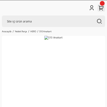
Anasayfa
Yedek Parça
HERO
S10 Anakart