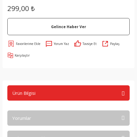
299,00 ₺
Gelince Haber Ver
Yorum Yaz
Tavsiye Et
Paylaş
Karşılaştır
Ürün Bilgisi
Yorumlar