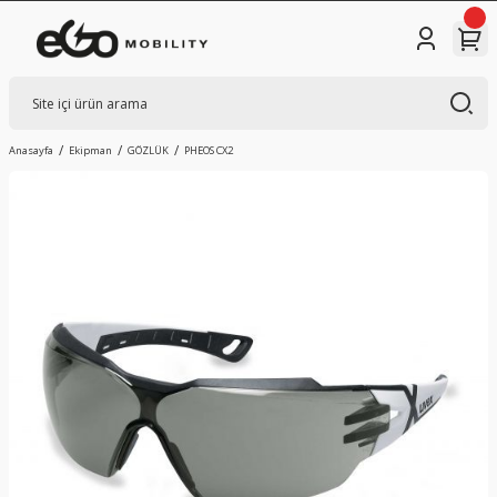
Anasayfa
Ekipman
GÖZLÜK
PHEOS CX2