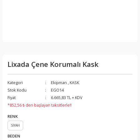
Lixada Çene Korumalı Kask
Kategori
Ekipman
,
KASK
Stok Kodu
EGO14
Fiyat
6.665,83 TL + KDV
*852,56 ₺ den başlayan taksitlerle!!
RENK
SİYAH
BEDEN