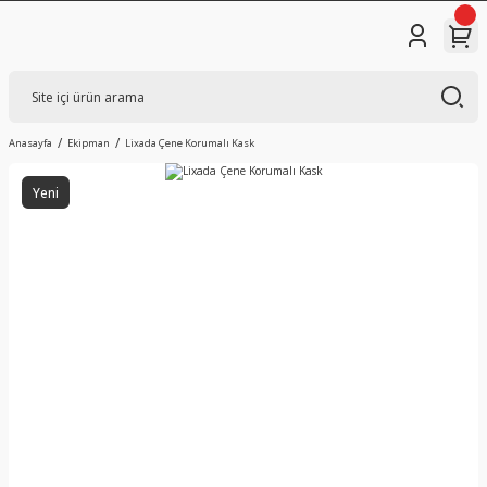
Anasayfa
Ekipman
Lixada Çene Korumalı Kask
Yeni