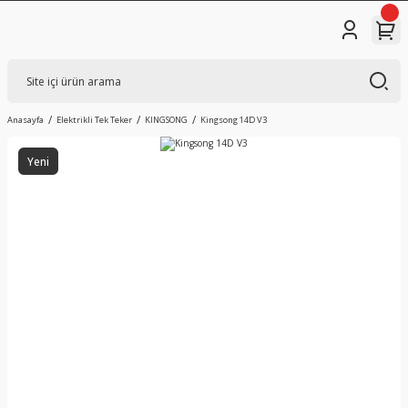
Anasayfa
Elektrikli Tek Teker
KINGSONG
Kingsong 14D V3
Yeni