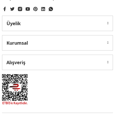
mehmet erten | 20/03/2019
Yorum Yaz
Üyelik
Gönder
Kurumsal
Alışveriş