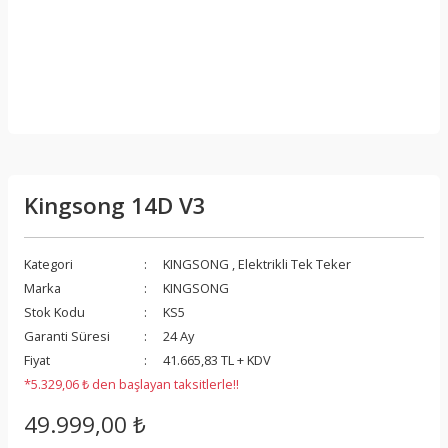
Kingsong 14D V3
Kategori
KINGSONG
,
Elektrikli Tek Teker
Marka
KINGSONG
Stok Kodu
KS5
Garanti Süresi
24 Ay
Fiyat
41.665,83 TL + KDV
*5.329,06 ₺ den başlayan taksitlerle!!
49.999,00 ₺