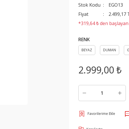
Stok Kodu
EGO13
Fiyat
2.499,17
*319,64 ₺ den başlayan t
RENK
BEYAZ
DUMAN
G
2.999,00 ₺