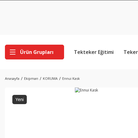
Ürün Grupları
Tekteker Eğitimi
Teker
Anasayfa
Ekipman
KORUMA
Ennui Kask
Yeni