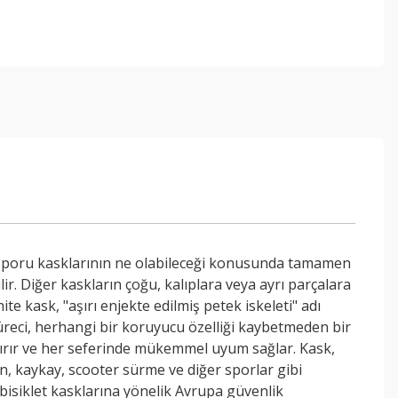
on sporu kasklarının ne olabileceği konusunda tamamen
ir. Diğer kaskların çoğu, kalıplara veya ayrı parçalara
e kask, "aşırı enjekte edilmiş petek iskeleti" adı
m süreci, herhangi bir koruyucu özelliği kaybetmeden bir
aldırır ve her seferinde mükemmel uyum sağlar. Kask,
en, kaykay, scooter sürme ve diğer sporlar gibi
 bisiklet kasklarına yönelik Avrupa güvenlik