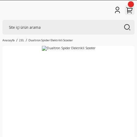
Anasayfa
2.EL
Dualtron Spider Elektrikli Scooter