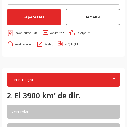
Sepete Ekle
Hemen Al
Yorum Yaz
Tavsiye Et
Karşılaştır
Fiyatı Alarmı
Paylaş
Ürün Bilgisi
2. El 3900 km' de dir.
Yorumlar