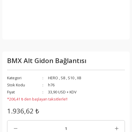
BMX Alt Gidon Bağlantısı
Kategori
HERO
,
S8
,
S10
,
X8
Stok Kodu
h76
Fiyat
33,90 USD + KDV
*206,41 ₺ den başlayan taksitlerle!!
1.936,62 ₺