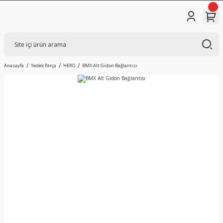
Anasayfa
Yedek Parça
HERO
BMX Alt Gidon Bağlantısı