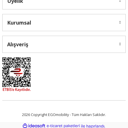
Üyelik
Gönder
Kurumsal
Alışveriş
2026 Copyright EGOmobility - Tüm Hakları Saklıdır.
ideasoft
ile
e-