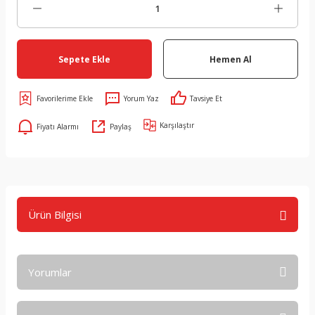
Sepete Ekle
Hemen Al
Yorum Yaz
Tavsiye Et
Karşılaştır
Fiyatı Alarmı
Paylaş
Ürün Bilgisi
Yorumlar