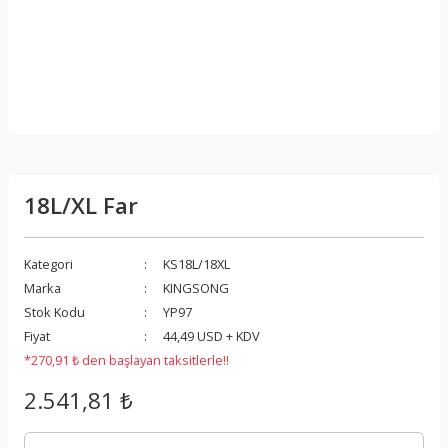
18L/XL Far
Kategori
KS18L/18XL
Marka
KINGSONG
Stok Kodu
YP97
Fiyat
44,49 USD + KDV
*270,91 ₺ den başlayan taksitlerle!!
2.541,81 ₺