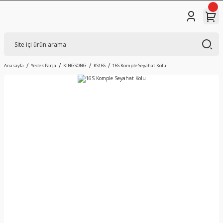
Anasayfa
Yedek Parça
KINGSONG
KS16S
16S Komple Seyahat Kolu