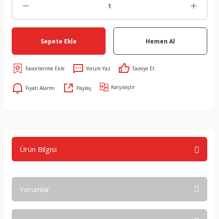
Sepete Ekle
Hemen Al
Yorum Yaz
Tavsiye Et
Karşılaştır
Fiyatı Alarmı
Paylaş
Ürün Bilgisi
Yorumlar