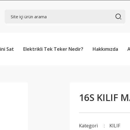
ini Sat
Elektrikli Tek Teker Nedir?
Hakkımızda
16S KILIF M
Kategori
KILIF