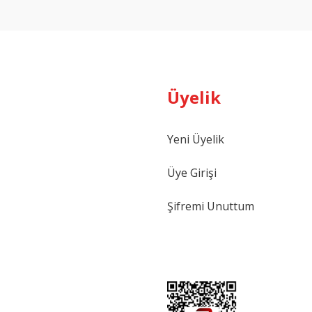
Yorum Yaz
Üyelik
Yeni Üyelik
Gönder
Üye Girişi
Şifremi Unuttum