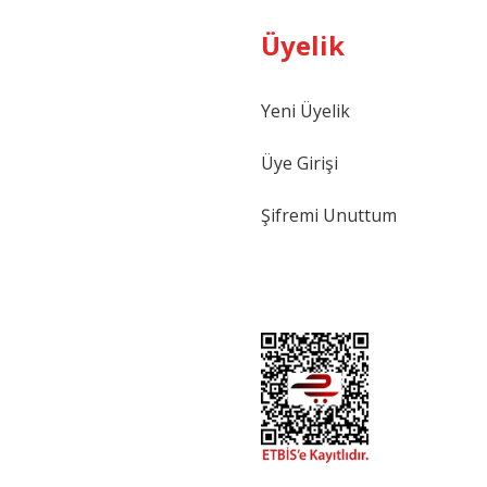
Üyelik
Yeni Üyelik
Gönder
Üye Girişi
Şifremi Unuttum