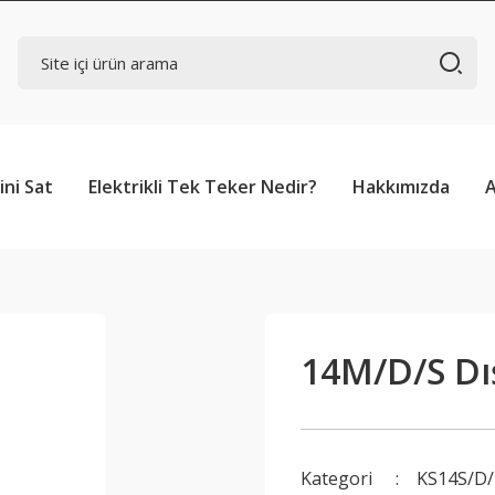
ini Sat
Elektrikli Tek Teker Nedir?
Hakkımızda
14M/D/S Dı
Kategori
KS14S/D