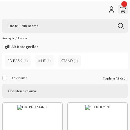
Anasayfa
Ekipman
İlgili Alt Kategoriler
3D BASKI
(6)
KILIF
(6)
STAND
(1)
Stoktakiler
Toplam 12 ürün