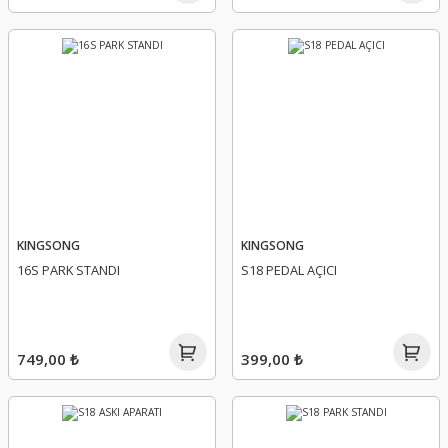
KINGSONG
KINGSONG
16S PARK STANDI
S18 PEDAL AÇICI
749,00 ₺
399,00 ₺