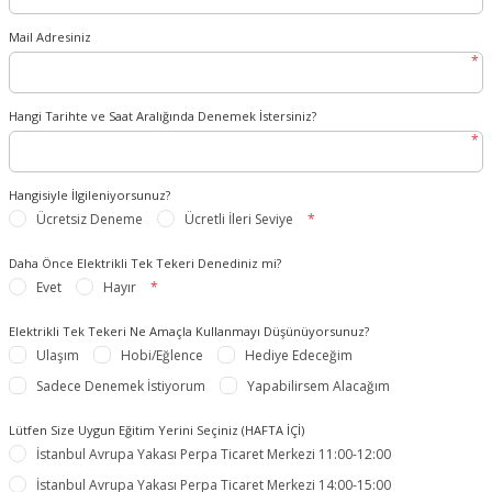
Mail Adresiniz
*
Hangi Tarihte ve Saat Aralığında Denemek İstersiniz?
*
Hangisiyle İlgileniyorsunuz?
Ücretsiz Deneme
Ücretli İleri Seviye
*
Daha Önce Elektrikli Tek Tekeri Denediniz mi?
Evet
Hayır
*
Elektrikli Tek Tekeri Ne Amaçla Kullanmayı Düşünüyorsunuz?
Ulaşım
Hobi/Eğlence
Hediye Edeceğim
Sadece Denemek İstiyorum
Yapabilirsem Alacağım
Lütfen Size Uygun Eğitim Yerini Seçiniz (HAFTA İÇİ)
İstanbul Avrupa Yakası Perpa Ticaret Merkezi 11:00-12:00
İstanbul Avrupa Yakası Perpa Ticaret Merkezi 14:00-15:00