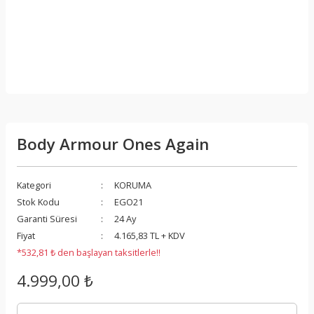
Body Armour Ones Again
Kategori
KORUMA
Stok Kodu
EGO21
Garanti Süresi
24 Ay
Fiyat
4.165,83 TL + KDV
*532,81 ₺ den başlayan taksitlerle!!
4.999,00 ₺