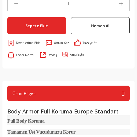
Sepete Ekle
Hemen Al
Yorum Yaz
Tavsiye Et
Karşılaştır
Fiyatı Alarmı
Paylaş
Ürün Bilgisi
Body Armor Full Koruma Europe Standart
Full Body Koruma
Tamamen Üst Vucudunuzu Korur